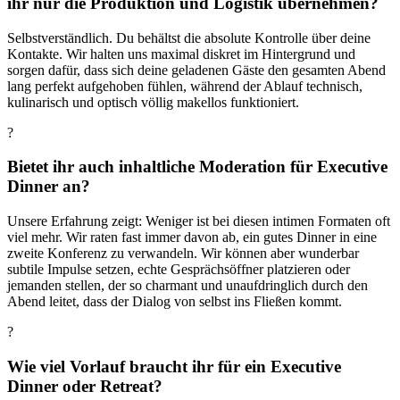
ihr nur die Produktion und Logistik übernehmen?
Selbstverständlich. Du behältst die absolute Kontrolle über deine
Kontakte. Wir halten uns maximal diskret im Hintergrund und
sorgen dafür, dass sich deine geladenen Gäste den gesamten Abend
lang perfekt aufgehoben fühlen, während der Ablauf technisch,
kulinarisch und optisch völlig makellos funktioniert.
?
Bietet ihr auch inhaltliche Moderation für Executive
Dinner an?
Unsere Erfahrung zeigt: Weniger ist bei diesen intimen Formaten oft
viel mehr. Wir raten fast immer davon ab, ein gutes Dinner in eine
zweite Konferenz zu verwandeln. Wir können aber wunderbar
subtile Impulse setzen, echte Gesprächsöffner platzieren oder
jemanden stellen, der so charmant und unaufdringlich durch den
Abend leitet, dass der Dialog von selbst ins Fließen kommt.
?
Wie viel Vorlauf braucht ihr für ein Executive
Dinner oder Retreat?