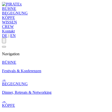
BÜHNE
BEGEGNUNG
KÖPFE
WISSEN
CREW
Kontakt
DE
|
EN
Navigation
BÜHNE
Festivals & Konferenzen
→
BEGEGNUNG
Dinner, Retreats & Networking
→
KÖPFE