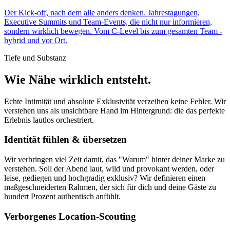
Der Kick-off, nach dem alle anders denken. Jahrestagungen,
Executive Summits und Team-Events, die nicht nur informieren,
sondern wirklich bewegen. Vom C-Level bis zum gesamten Team -
hybrid und vor Ort.
Tiefe und Substanz
Wie Nähe wirklich entsteht.
Echte Intimität und absolute Exklusivität verzeihen keine Fehler. Wir
verstehen uns als unsichtbare Hand im Hintergrund: die das perfekte
Erlebnis lautlos orchestriert.
Identität fühlen & übersetzen
Wir verbringen viel Zeit damit, das "Warum" hinter deiner Marke zu
verstehen. Soll der Abend laut, wild und provokant werden, oder
leise, gediegen und hochgradig exklusiv? Wir definieren einen
maßgeschneiderten Rahmen, der sich für dich und deine Gäste zu
hundert Prozent authentisch anfühlt.
Verborgenes Location-Scouting