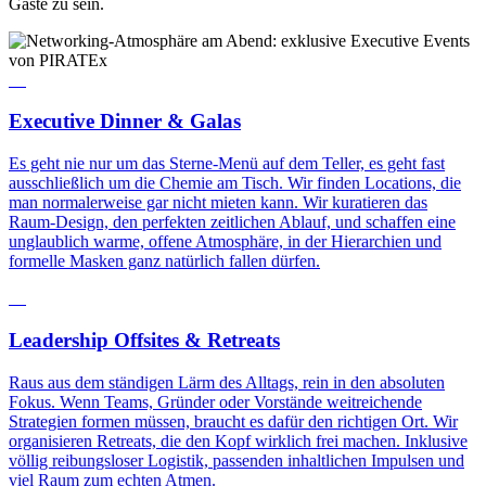
Gäste zu sein.
01
Executive Dinner & Galas
Es geht nie nur um das Sterne-Menü auf dem Teller, es geht fast
ausschließlich um die Chemie am Tisch. Wir finden Locations, die
man normalerweise gar nicht mieten kann. Wir kuratieren das
Raum-Design, den perfekten zeitlichen Ablauf, und schaffen eine
unglaublich warme, offene Atmosphäre, in der Hierarchien und
formelle Masken ganz natürlich fallen dürfen.
02
Leadership Offsites & Retreats
Raus aus dem ständigen Lärm des Alltags, rein in den absoluten
Fokus. Wenn Teams, Gründer oder Vorstände weitreichende
Strategien formen müssen, braucht es dafür den richtigen Ort. Wir
organisieren Retreats, die den Kopf wirklich frei machen. Inklusive
völlig reibungsloser Logistik, passenden inhaltlichen Impulsen und
viel Raum zum echten Atmen.