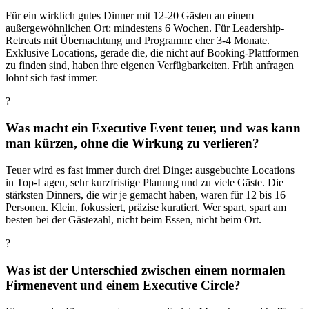
Für ein wirklich gutes Dinner mit 12-20 Gästen an einem
außergewöhnlichen Ort: mindestens 6 Wochen. Für Leadership-
Retreats mit Übernachtung und Programm: eher 3-4 Monate.
Exklusive Locations, gerade die, die nicht auf Booking-Plattformen
zu finden sind, haben ihre eigenen Verfügbarkeiten. Früh anfragen
lohnt sich fast immer.
?
Was macht ein Executive Event teuer, und was kann
man kürzen, ohne die Wirkung zu verlieren?
Teuer wird es fast immer durch drei Dinge: ausgebuchte Locations
in Top-Lagen, sehr kurzfristige Planung und zu viele Gäste. Die
stärksten Dinners, die wir je gemacht haben, waren für 12 bis 16
Personen. Klein, fokussiert, präzise kuratiert. Wer spart, spart am
besten bei der Gästezahl, nicht beim Essen, nicht beim Ort.
?
Was ist der Unterschied zwischen einem normalen
Firmenevent und einem Executive Circle?