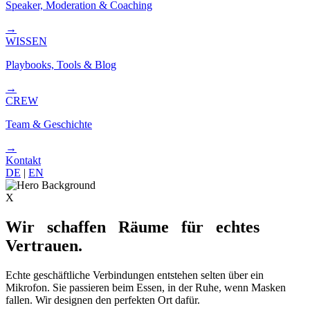
Speaker, Moderation & Coaching
→
WISSEN
Playbooks, Tools & Blog
→
CREW
Team & Geschichte
→
Kontakt
DE
|
EN
X
Wir
schaffen
Räume
für
echtes
Vertrauen.
Echte geschäftliche Verbindungen entstehen selten über ein
Mikrofon. Sie passieren beim Essen, in der Ruhe, wenn Masken
fallen. Wir designen den perfekten Ort dafür.