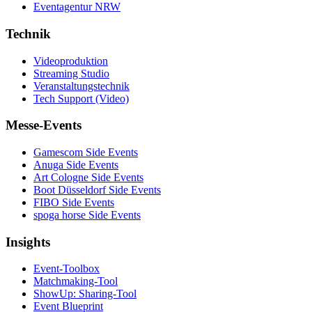
Eventagentur NRW
Technik
Videoproduktion
Streaming Studio
Veranstaltungstechnik
Tech Support (Video)
Messe-Events
Gamescom Side Events
Anuga Side Events
Art Cologne Side Events
Boot Düsseldorf Side Events
FIBO Side Events
spoga horse Side Events
Insights
Event-Toolbox
Matchmaking-Tool
ShowUp: Sharing-Tool
Event Blueprint