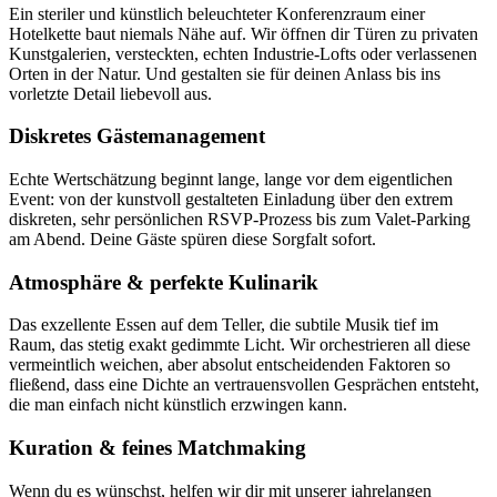
Ein steriler und künstlich beleuchteter Konferenzraum einer
Hotelkette baut niemals Nähe auf. Wir öffnen dir Türen zu privaten
Kunstgalerien, versteckten, echten Industrie-Lofts oder verlassenen
Orten in der Natur. Und gestalten sie für deinen Anlass bis ins
vorletzte Detail liebevoll aus.
Diskretes Gästemanagement
Echte Wertschätzung beginnt lange, lange vor dem eigentlichen
Event: von der kunstvoll gestalteten Einladung über den extrem
diskreten, sehr persönlichen RSVP-Prozess bis zum Valet-Parking
am Abend. Deine Gäste spüren diese Sorgfalt sofort.
Atmosphäre & perfekte Kulinarik
Das exzellente Essen auf dem Teller, die subtile Musik tief im
Raum, das stetig exakt gedimmte Licht. Wir orchestrieren all diese
vermeintlich weichen, aber absolut entscheidenden Faktoren so
fließend, dass eine Dichte an vertrauensvollen Gesprächen entsteht,
die man einfach nicht künstlich erzwingen kann.
Kuration & feines Matchmaking
Wenn du es wünschst, helfen wir dir mit unserer jahrelangen