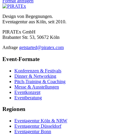
Format anfragen
Design von Begegnungen.
Eventagentur aus Köln, seit 2010.
PIRATEx GmbH
Brabanter Str. 53, 50672 Köln
Anfrage
getstarted@piratex.com
Event-Formate
Konferenzen & Festivals
Dinner & Networking
Pitch-Training & Coaching
Messe & Ausstellungen
Eventkonzept
Eventberatung
Regionen
Eventagentur Köln & NRW
Eventagentur Düsseldorf
Eventagentur Bonn