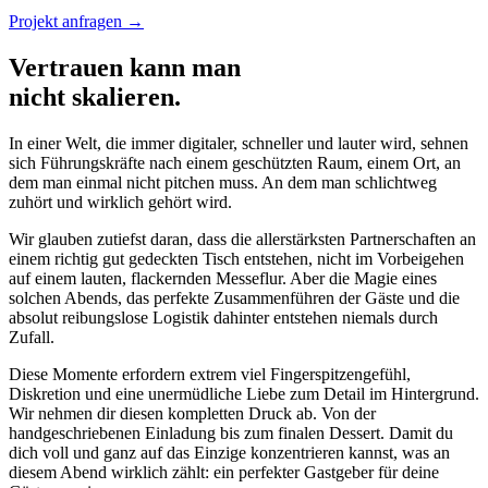
Projekt anfragen
→
Vertrauen kann man
nicht skalieren.
In einer Welt, die immer digitaler, schneller und lauter wird, sehnen
sich Führungskräfte nach einem geschützten Raum, einem Ort, an
dem man einmal nicht pitchen muss. An dem man schlichtweg
zuhört und wirklich gehört wird.
Wir glauben zutiefst daran, dass die allerstärksten Partnerschaften an
einem richtig gut gedeckten Tisch entstehen, nicht im Vorbeigehen
auf einem lauten, flackernden Messeflur. Aber die Magie eines
solchen Abends, das perfekte Zusammenführen der Gäste und die
absolut reibungslose Logistik dahinter entstehen niemals durch
Zufall.
Diese Momente erfordern extrem viel Fingerspitzengefühl,
Diskretion und eine unermüdliche Liebe zum Detail im Hintergrund.
Wir nehmen dir diesen kompletten Druck ab. Von der
handgeschriebenen Einladung bis zum finalen Dessert. Damit du
dich voll und ganz auf das Einzige konzentrieren kannst, was an
diesem Abend wirklich zählt: ein perfekter Gastgeber für deine