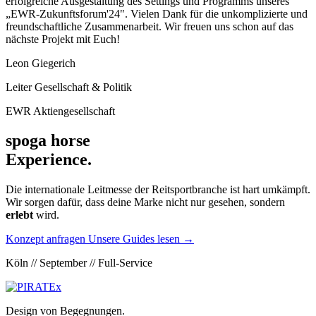
erfolgreiche Ausgestaltung des Settings und Programms unseres
„EWR-Zukunftsforum'24". Vielen Dank für die unkomplizierte und
freundschaftliche Zusammenarbeit. Wir freuen uns schon auf das
nächste Projekt mit Euch!
Leon Giegerich
Leiter Gesellschaft & Politik
EWR Aktiengesellschaft
spoga horse
Experience.
Die internationale Leitmesse der Reitsportbranche ist hart umkämpft.
Wir sorgen dafür, dass deine Marke nicht nur gesehen, sondern
erlebt
wird.
Konzept anfragen
Unsere Guides lesen
→
Köln // September // Full-Service
Design von Begegnungen.