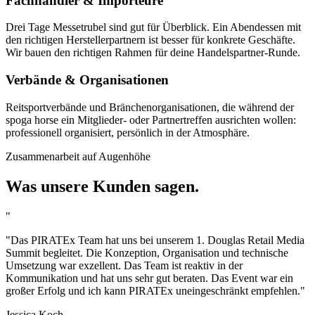
Fachhändler & Importeure
Drei Tage Messetrubel sind gut für Überblick. Ein Abendessen mit
den richtigen Herstellerpartnern ist besser für konkrete Geschäfte.
Wir bauen den richtigen Rahmen für deine Handelspartner-Runde.
Verbände & Organisationen
Reitsportverbände und Bränchenorganisationen, die während der
spoga horse ein Mitglieder- oder Partnertreffen ausrichten wollen:
professionell organisiert, persönlich in der Atmosphäre.
Zusammenarbeit auf Augenhöhe
Was unsere Kunden sagen.
"
"Das PIRATEx Team hat uns bei unserem 1. Douglas Retail Media
Summit begleitet. Die Konzeption, Organisation und technische
Umsetzung war exzellent. Das Team ist reaktiv in der
Kommunikation und hat uns sehr gut beraten. Das Event war ein
großer Erfolg und ich kann PIRATEx uneingeschränkt empfehlen."
Jessica Koch