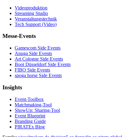
Videoproduktion
Streaming Studio
Veranstaltungstechnik
Tech Support (Video)
Messe-Events
Gamescom Side Events
Anuga Side Events
Art Cologne Side Events
Boot Düsseldorf Side Events
FIBO Side Events
spoga horse Side Events
Insights
Event-Toolbox
Matchmaking-Tool
ShowUp: Sharing-Tool
Event Blueprint
Branding Guide
PIRATEx Blog