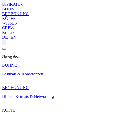
BÜHNE
BEGEGNUNG
KÖPFE
WISSEN
CREW
Kontakt
DE
|
EN
Navigation
BÜHNE
Festivals & Konferenzen
→
BEGEGNUNG
Dinner, Retreats & Networking
→
KÖPFE