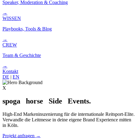
Speaker, Moderation & Coaching
→
WISSEN
Playbooks, Tools & Blog
→
CREW
Team & Geschichte
→
Kontakt
DE
|
EN
X
spoga
horse
Side
Events.
High-End Markeninszenierung für die internationale Reitsport-Elite.
Verwandle die Leitmesse in deine eigene Brand Experience mitten
in Köln.
Projekt anfragen
→