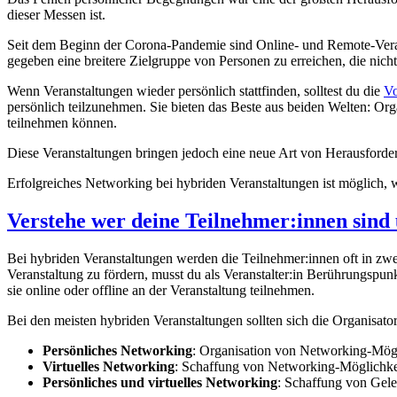
dieser Messen ist.
Seit dem Beginn der Corona-Pandemie sind Online- und Remote-Vera
gegeben eine breitere Zielgruppe von Personen zu erreichen, die nich
Wenn Veranstaltungen wieder persönlich stattfinden, solltest du die
Vo
persönlich teilzunehmen. Sie bieten das Beste aus beiden Welten: Org
teilnehmen können.
Diese Veranstaltungen bringen jedoch eine neue Art von Herausforder
Erfolgreiches Networking bei hybriden Veranstaltungen ist möglich, w
Verstehe wer deine Teilnehmer:innen sind 
Bei hybriden Veranstaltungen werden die Teilnehmer:innen oft in zwei
Veranstaltung zu fördern, musst du als Veranstalter:in Berührungspu
sie online oder offline an der Veranstaltung teilnehmen.
Bei den meisten hybriden Veranstaltungen sollten sich die Organisat
Persönliches Networking
: Organisation von Networking-Mögl
Virtuelles Networking
: Schaffung von Networking-Möglichkei
Persönliches und virtuelles Networking
: Schaffung von Geleg