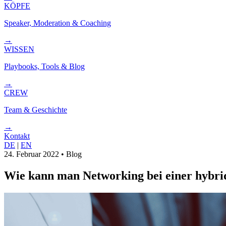
KÖPFE
Speaker, Moderation & Coaching
→
WISSEN
Playbooks, Tools & Blog
→
CREW
Team & Geschichte
→
Kontakt
DE
|
EN
24. Februar 2022
•
Blog
Wie kann man Networking bei einer hybri