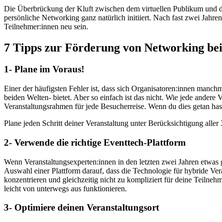
Die Überbrückung der Kluft zwischen dem virtuellen Publikum und dem
persönliche Networking ganz natürlich initiiert. Nach fast zwei Jahre
Teilnehmer:innen neu sein.
7 Tipps zur Förderung von Networking bei
1- Plane im Voraus!
Einer der häufigsten Fehler ist, dass sich Organisatoren:innen manch
beiden Welten- bietet. Aber so einfach ist das nicht. Wie jede andere 
Veranstaltungsrahmen für jede Besucherreise. Wenn du dies getan ha
Plane jeden Schritt deiner Veranstaltung unter Berücksichtigung aller
2- Verwende die richtige Eventtech-Plattform
Wenn Veranstaltungsexperten:innen in den letzten zwei Jahren etwas g
Auswahl einer Plattform darauf, dass die Technologie für hybride Vera
konzentrieren und gleichzeitig nicht zu kompliziert für deine Teilne
leicht von unterwegs aus funktionieren.
3- Optimiere deinen Veranstaltungsort