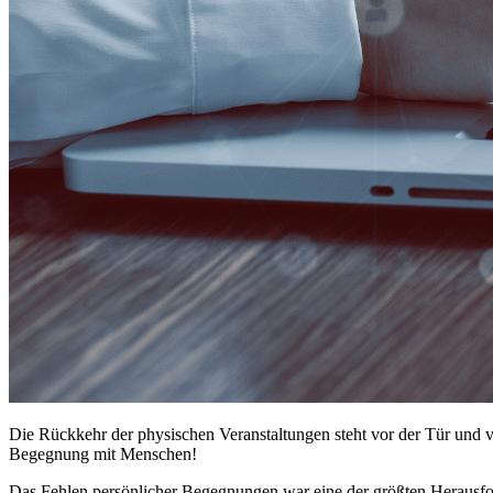
Die Rückkehr der physischen Veranstaltungen steht vor der Tür und vi
Begegnung mit Menschen!
Das Fehlen persönlicher Begegnungen war eine der größten Herausford