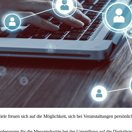
ele freuen sich auf die Möglichkeit, sich bei Veranstaltungen persönlic
erungen für die Messeindustrie bei der Umstellung auf die Digitalisi