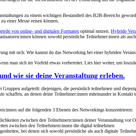
nstaltungen zu einem wichtigen Bestandteil des B2B-Bereichs geword
t zu einer Messe reisen können.
rteile von online- und digitalen Formaten
optimal nutzen.
Hybride Vera
anisatoren:innen können sowohl persönliche Teilnehmer:innen als auch 
ung mit sich: Wie kannst du das Networking bei einer hybriden Verans
enn man sich im Vorfeld etwas vorbereitet. Lies hier weiter, um loszul
und wie sie deine Veranstaltung erleben.
 Gruppen aufgeteilt: diejenigen, die persönlich teilnehmen und diejen
nkte schaffen, an denen deine Teilnehmer:innen miteinander in Kontakt
oren:innen auf die folgenden 3 Ebenen des Networkings konzentrieren:
ichkeiten zwischen den Teilnehmern:innen deiner Veranstaltung vor O
ten zwischen den Teilnehmern:innen die digital teilnehmen
enheiten, bei denen sich sowohl persönliche als auch digitale Teilneh