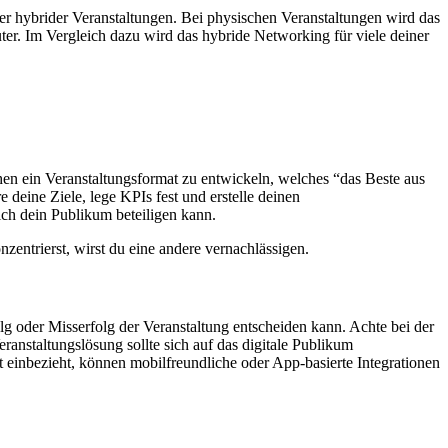
er hybrider Veranstaltungen. Bei physischen Veranstaltungen wird das
uter. Im Vergleich dazu wird das hybride Networking für viele deiner
chen ein Veranstaltungsformat zu entwickeln, welches “das Beste aus
 deine Ziele, lege KPIs fest und erstelle deinen
ch dein Publikum beteiligen kann.
zentrierst, wirst du eine andere vernachlässigen.
lg oder Misserfolg der Veranstaltung entscheiden kann. Achte bei der
ranstaltungslösung sollte sich auf das digitale Publikum
t einbezieht, können mobilfreundliche oder App-basierte Integrationen