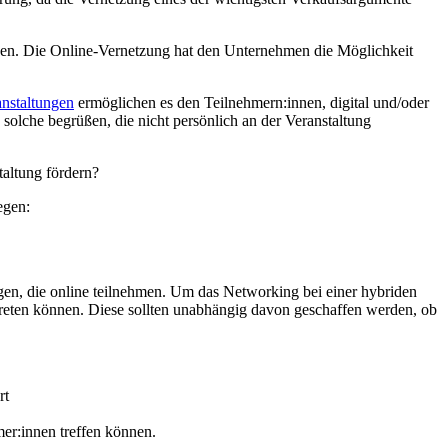
en. Die Online-Vernetzung hat den Unternehmen die Möglichkeit
nstaltungen
ermöglichen es den Teilnehmern:innen, digital und/oder
solche begrüßen, die nicht persönlich an der Veranstaltung
taltung fördern?
egen:
igen, die online teilnehmen. Um das Networking bei einer hybriden
 treten können. Diese sollten unabhängig davon geschaffen werden, ob
rt
mer:innen treffen können.