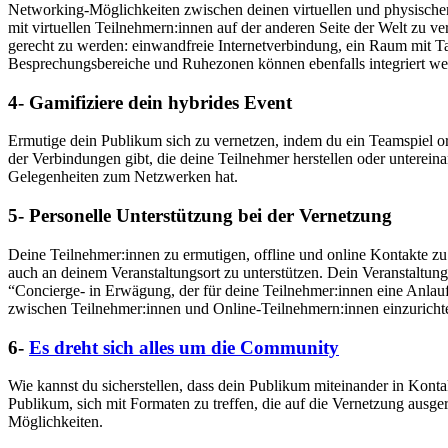
Networking-Möglichkeiten zwischen deinen virtuellen und physischen 
mit virtuellen Teilnehmern:innen auf der anderen Seite der Welt zu
gerecht zu werden: einwandfreie Internetverbindung, ein Raum mit Tab
Besprechungsbereiche und Ruhezonen können ebenfalls integriert werd
4- Gamifiziere dein hybrides Event
Ermutige dein Publikum sich zu vernetzen, indem du ein Teamspiel or
der Verbindungen gibt, die deine Teilnehmer herstellen oder unterein
Gelegenheiten zum Netzwerken hat.
5- Personelle Unterstützung bei der Vernetzung
Deine Teilnehmer:innen zu ermutigen, offline und online Kontakte zu
auch an deinem Veranstaltungsort zu unterstützen. Dein Veranstaltun
“Concierge- in Erwägung, der für deine Teilnehmer:innen eine Anlaufst
zwischen Teilnehmer:innen und Online-Teilnehmern:innen einzurichten
6-
Es dreht sich alles um die Community
Wie kannst du sicherstellen, dass dein Publikum miteinander in Kon
Publikum, sich mit Formaten zu treffen, die auf die Vernetzung ausg
Möglichkeiten.