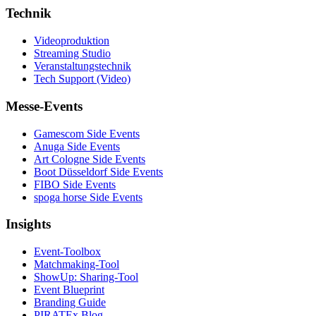
Technik
Videoproduktion
Streaming Studio
Veranstaltungstechnik
Tech Support (Video)
Messe-Events
Gamescom Side Events
Anuga Side Events
Art Cologne Side Events
Boot Düsseldorf Side Events
FIBO Side Events
spoga horse Side Events
Insights
Event-Toolbox
Matchmaking-Tool
ShowUp: Sharing-Tool
Event Blueprint
Branding Guide
PIRATEx Blog