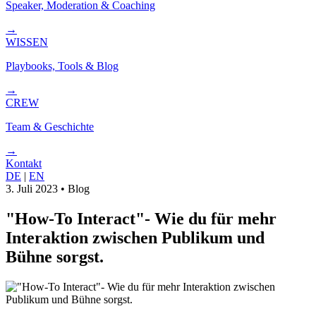
Speaker, Moderation & Coaching
→
WISSEN
Playbooks, Tools & Blog
→
CREW
Team & Geschichte
→
Kontakt
DE
|
EN
3. Juli 2023
•
Blog
"How-To Interact"- Wie du für mehr
Interaktion zwischen Publikum und
Bühne sorgst.