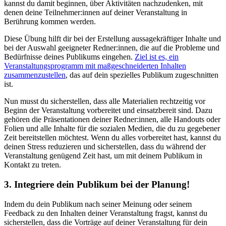
kannst du damit beginnen, über Aktivitäten nachzudenken, mit
denen deine Teilnehmer:innen auf deiner Veranstaltung in
Berührung kommen werden.
Diese Übung hilft dir bei der Erstellung aussagekräftiger Inhalte und
bei der Auswahl geeigneter Redner:innen, die auf die Probleme und
Bedürfnisse deines Publikums eingehen.
Ziel ist es, ein
Veranstaltungsprogramm mit maßgeschneiderten Inhalten
zusammenzustellen
, das auf dein spezielles Publikum zugeschnitten
ist.
Nun musst du sicherstellen, dass alle Materialien rechtzeitig vor
Beginn der Veranstaltung vorbereitet und einsatzbereit sind. Dazu
gehören die Präsentationen deiner Redner:innen, alle Handouts oder
Folien und alle Inhalte für die sozialen Medien, die du zu gegebener
Zeit bereitstellen möchtest. Wenn du alles vorbereitet hast, kannst du
deinen Stress reduzieren und sicherstellen, dass du während der
Veranstaltung genügend Zeit hast, um mit deinem Publikum in
Kontakt zu treten.
3. Integriere dein Publikum bei der Planung!
Indem du dein Publikum nach seiner Meinung oder seinem
Feedback zu den Inhalten deiner Veranstaltung fragst, kannst du
sicherstellen, dass die Vorträge auf deiner Veranstaltung für dein