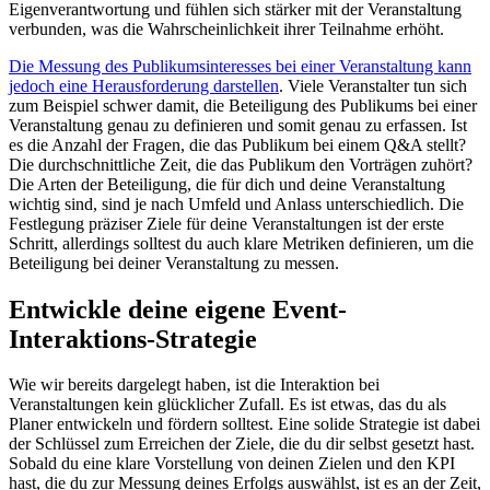
Eigenverantwortung und fühlen sich stärker mit der Veranstaltung
verbunden, was die Wahrscheinlichkeit ihrer Teilnahme erhöht.
Die Messung des Publikumsinteresses bei einer Veranstaltung kann
jedoch eine Herausforderung darstellen
. Viele Veranstalter tun sich
zum Beispiel schwer damit, die Beteiligung des Publikums bei einer
Veranstaltung genau zu definieren und somit genau zu erfassen. Ist
es die Anzahl der Fragen, die das Publikum bei einem Q&A stellt?
Die durchschnittliche Zeit, die das Publikum den Vorträgen zuhört?
Die Arten der Beteiligung, die für dich und deine Veranstaltung
wichtig sind, sind je nach Umfeld und Anlass unterschiedlich. Die
Festlegung präziser Ziele für deine Veranstaltungen ist der erste
Schritt, allerdings solltest du auch klare Metriken definieren, um die
Beteiligung bei deiner Veranstaltung zu messen.
Entwickle deine eigene Event-
Interaktions-Strategie
Wie wir bereits dargelegt haben, ist die Interaktion bei
Veranstaltungen kein glücklicher Zufall. Es ist etwas, das du als
Planer entwickeln und fördern solltest. Eine solide Strategie ist dabei
der Schlüssel zum Erreichen der Ziele, die du dir selbst gesetzt hast.
Sobald du eine klare Vorstellung von deinen Zielen und den KPI
hast, die du zur Messung deines Erfolgs auswählst, ist es an der Zeit,