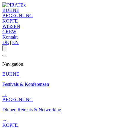
BÜHNE
BEGEGNUNG
KÖPFE
WISSEN
CREW
Kontakt
DE
|
EN
Navigation
BÜHNE
Festivals & Konferenzen
→
BEGEGNUNG
Dinner, Retreats & Networking
→
KÖPFE