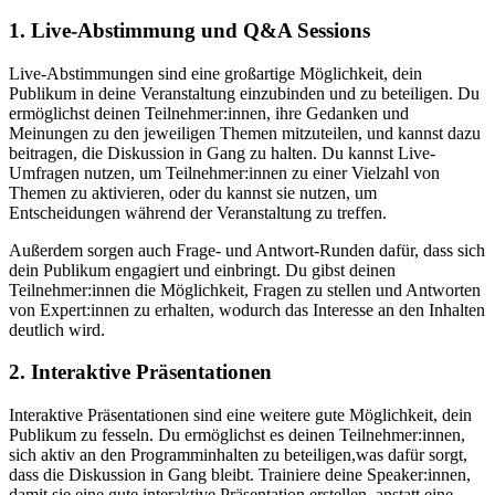
1. Live-Abstimmung und Q&A Sessions
Live-Abstimmungen sind eine großartige Möglichkeit, dein
Publikum in deine Veranstaltung einzubinden und zu beteiligen. Du
ermöglichst deinen Teilnehmer:innen, ihre Gedanken und
Meinungen zu den jeweiligen Themen mitzuteilen, und kannst dazu
beitragen, die Diskussion in Gang zu halten. Du kannst Live-
Umfragen nutzen, um Teilnehmer:innen zu einer Vielzahl von
Themen zu aktivieren, oder du kannst sie nutzen, um
Entscheidungen während der Veranstaltung zu treffen.
Außerdem sorgen auch Frage- und Antwort-Runden dafür, dass sich
dein Publikum engagiert und einbringt. Du gibst deinen
Teilnehmer:innen die Möglichkeit, Fragen zu stellen und Antworten
von Expert:innen zu erhalten, wodurch das Interesse an den Inhalten
deutlich wird.
2. Interaktive
Präsentationen
Interaktive Präsentationen sind eine weitere gute Möglichkeit, dein
Publikum zu fesseln. Du ermöglichst es deinen Teilnehmer:innen,
sich aktiv an den Programminhalten zu beteiligen,was dafür sorgt,
dass die Diskussion in Gang bleibt. Trainiere deine Speaker:innen,
damit sie eine gute interaktive Präsentation erstellen, anstatt eine