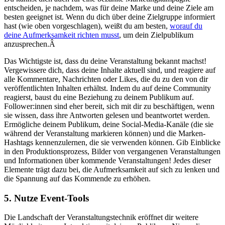
entscheiden, je nachdem, was für deine Marke und deine Ziele am
besten geeignet ist. Wenn du dich über deine Zielgruppe informiert
hast (wie oben vorgeschlagen), weißt du am besten,
worauf du
deine Aufmerksamkeit richten musst
, um dein Zielpublikum
anzusprechen.Â
Das Wichtigste ist, dass du deine Veranstaltung bekannt machst!
Vergewissere dich, dass deine Inhalte aktuell sind, und reagiere auf
alle Kommentare, Nachrichten oder Likes, die du zu den von dir
veröffentlichten Inhalten erhältst. Indem du auf deine Community
reagierst, baust du eine Beziehung zu deinem Publikum auf.
Follower:innen sind eher bereit, sich mit dir zu beschäftigen, wenn
sie wissen, dass ihre Antworten gelesen und beantwortet werden.
Ermögliche deinem Publikum, deine Social-Media-Kanäle (die sie
während der Veranstaltung markieren können) und die Marken-
Hashtags kennenzulernen, die sie verwenden können. Gib Einblicke
in den Produktionsprozess, Bilder von vergangenen Veranstaltungen
und Informationen über kommende Veranstaltungen! Jedes dieser
Elemente trägt dazu bei, die Aufmerksamkeit auf sich zu lenken und
die Spannung auf das Kommende zu erhöhen.
5. Nutze Event-Tools
Die Landschaft der Veranstaltungstechnik eröffnet dir weitere