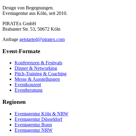
Design von Begegnungen.
Eventagentur aus Köln, seit 2010.
PIRATEx GmbH
Brabanter Str. 53, 50672 Köln
Anfrage
getstarted@piratex.com
Event-Formate
Konferenzen & Festivals
Dinner & Networking
Pitch-Training & Coaching
Messe & Ausstellungen
Eventkonzept
Eventberatung
Regionen
Eventagentur Köln & NRW
Eventagentur Düsseldorf
Eventagentur Bonn
Eventagentur NRW