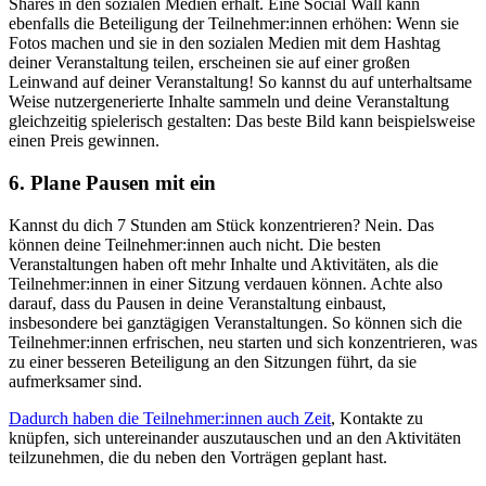
Shares in den sozialen Medien erhält. Eine Social Wall kann
ebenfalls die Beteiligung der Teilnehmer:innen erhöhen: Wenn sie
Fotos machen und sie in den sozialen Medien mit dem Hashtag
deiner Veranstaltung teilen, erscheinen sie auf einer großen
Leinwand auf deiner Veranstaltung! So kannst du auf unterhaltsame
Weise nutzergenerierte Inhalte sammeln und deine Veranstaltung
gleichzeitig spielerisch gestalten: Das beste Bild kann beispielsweise
einen Preis gewinnen.
6. Plane Pausen mit ein
Kannst du dich 7 Stunden am Stück konzentrieren? Nein. Das
können deine Teilnehmer:innen auch nicht. Die besten
Veranstaltungen haben oft mehr Inhalte und Aktivitäten, als die
Teilnehmer:innen in einer Sitzung verdauen können. Achte also
darauf, dass du Pausen in deine Veranstaltung einbaust,
insbesondere bei ganztägigen Veranstaltungen. So können sich die
Teilnehmer:innen erfrischen, neu starten und sich konzentrieren, was
zu einer besseren Beteiligung an den Sitzungen führt, da sie
aufmerksamer sind.
Dadurch haben die Teilnehmer:innen auch Zeit
, Kontakte zu
knüpfen, sich untereinander auszutauschen und an den Aktivitäten
teilzunehmen, die du neben den Vorträgen geplant hast.