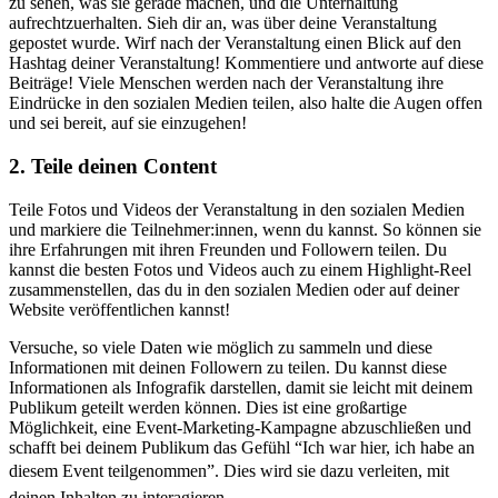
zu sehen, was sie gerade machen, und die Unterhaltung
aufrechtzuerhalten. Sieh dir an, was über deine Veranstaltung
gepostet wurde. Wirf nach der Veranstaltung einen Blick auf den
Hashtag deiner Veranstaltung! Kommentiere und antworte auf diese
Beiträge! Viele Menschen werden nach der Veranstaltung ihre
Eindrücke in den sozialen Medien teilen, also halte die Augen offen
und sei bereit, auf sie einzugehen!
2. Teile deinen Content
Teile Fotos und Videos der Veranstaltung in den sozialen Medien
und markiere die Teilnehmer:innen, wenn du kannst. So können sie
ihre Erfahrungen mit ihren Freunden und Followern teilen. Du
kannst die besten Fotos und Videos auch zu einem Highlight-Reel
zusammenstellen, das du in den sozialen Medien oder auf deiner
Website veröffentlichen kannst!
Versuche, so viele Daten wie möglich zu sammeln und diese
Informationen mit deinen Followern zu teilen. Du kannst diese
Informationen als Infografik darstellen, damit sie leicht mit deinem
Publikum geteilt werden können. Dies ist eine großartige
Möglichkeit, eine Event-Marketing-Kampagne abzuschließen und
schafft bei deinem Publikum das Gefühl “Ich war hier, ich habe an
diesem Event teilgenommen”. Dies wird sie dazu verleiten, mit
deinen Inhalten zu interagieren.