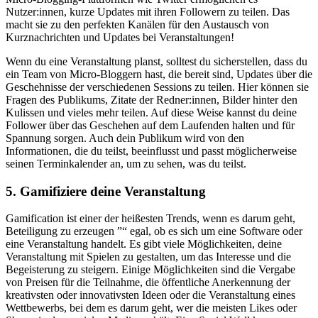
Nutzer:innen, kurze Updates mit ihren Followern zu teilen. Das
macht sie zu den perfekten Kanälen für den Austausch von
Kurznachrichten und Updates bei Veranstaltungen!
Wenn du eine Veranstaltung planst, solltest du sicherstellen, dass du
ein Team von Micro-Bloggern hast, die bereit sind, Updates über die
Geschehnisse der verschiedenen Sessions zu teilen. Hier können sie
Fragen des Publikums, Zitate der Redner:innen, Bilder hinter den
Kulissen und vieles mehr teilen. Auf diese Weise kannst du deine
Follower über das Geschehen auf dem Laufenden halten und für
Spannung sorgen. Auch dein Publikum wird von den
Informationen, die du teilst, beeinflusst und passt möglicherweise
seinen Terminkalender an, um zu sehen, was du teilst.
5. Gamifiziere deine Veranstaltung
Gamification ist einer der heißesten Trends, wenn es darum geht,
Beteiligung zu erzeugen ”“ egal, ob es sich um eine Software oder
eine Veranstaltung handelt. Es gibt viele Möglichkeiten, deine
Veranstaltung mit Spielen zu gestalten, um das Interesse und die
Begeisterung zu steigern. Einige Möglichkeiten sind die Vergabe
von Preisen für die Teilnahme, die öffentliche Anerkennung der
kreativsten oder innovativsten Ideen oder die Veranstaltung eines
Wettbewerbs, bei dem es darum geht, wer die meisten Likes oder