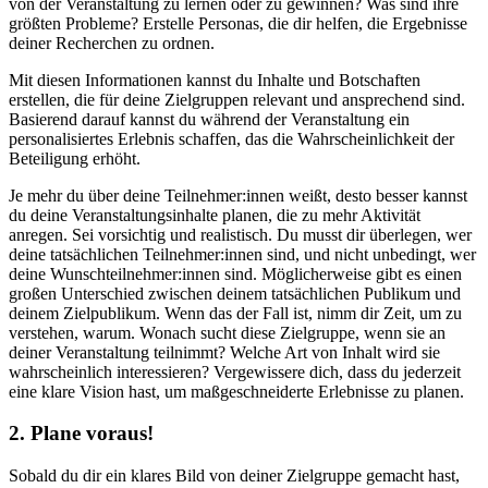
von der Veranstaltung zu lernen oder zu gewinnen? Was sind ihre
größten Probleme? Erstelle Personas, die dir helfen, die Ergebnisse
deiner Recherchen zu ordnen.
Mit diesen Informationen kannst du Inhalte und Botschaften
erstellen, die für deine Zielgruppen relevant und ansprechend sind.
Basierend darauf kannst du während der Veranstaltung ein
personalisiertes Erlebnis schaffen, das die Wahrscheinlichkeit der
Beteiligung erhöht.
Je mehr du über deine Teilnehmer:innen weißt, desto besser kannst
du deine Veranstaltungsinhalte planen, die zu mehr Aktivität
anregen. Sei vorsichtig und realistisch. Du musst dir überlegen, wer
deine tatsächlichen Teilnehmer:innen sind, und nicht unbedingt, wer
deine Wunschteilnehmer:innen sind. Möglicherweise gibt es einen
großen Unterschied zwischen deinem tatsächlichen Publikum und
deinem Zielpublikum. Wenn das der Fall ist, nimm dir Zeit, um zu
verstehen, warum. Wonach sucht diese Zielgruppe, wenn sie an
deiner Veranstaltung teilnimmt? Welche Art von Inhalt wird sie
wahrscheinlich interessieren? Vergewissere dich, dass du jederzeit
eine klare Vision hast, um maßgeschneiderte Erlebnisse zu planen.
2. Plane voraus!
Sobald du dir ein klares Bild von deiner Zielgruppe gemacht hast,