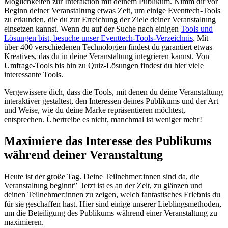
Möglichkeiten zur Interaktion mit deinem Publikum. Nimm dir vor
Beginn deiner Veranstaltung etwas Zeit, um einige Eventtech-Tools
zu erkunden, die du zur Erreichung der Ziele deiner Veranstaltung
einsetzen kannst. Wenn du auf der Suche nach einigen
Tools und
Lösungen bist, besuche unser Eventtech-Tools-Verzeichnis
. Mit
über 400 verschiedenen Technologien findest du garantiert etwas
Kreatives, das du in deine Veranstaltung integrieren kannst. Von
Umfrage-Tools bis hin zu Quiz-Lösungen findest du hier viele
interessante Tools.
Vergewissere dich, dass die Tools, mit denen du deine Veranstaltung
interaktiver gestaltest, den Interessen deines Publikums und der Art
und Weise, wie du deine Marke repräsentieren möchtest,
entsprechen. Übertreibe es nicht, manchmal ist weniger mehr!
Maximiere das Interesse des Publikums
während deiner Veranstaltung
Heute ist der große Tag. Deine Teilnehmer:innen sind da, die
Veranstaltung beginnt”¦ Jetzt ist es an der Zeit, zu glänzen und
deinen Teilnehmer:innen zu zeigen, welch fantastisches Erlebnis du
für sie geschaffen hast. Hier sind einige unserer Lieblingsmethoden,
um die Beteiligung des Publikums während einer Veranstaltung zu
maximieren.