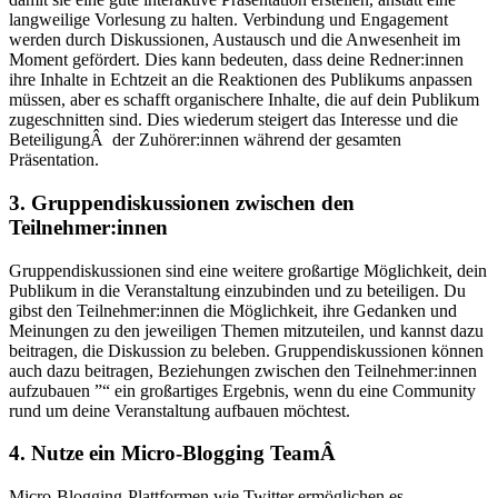
langweilige Vorlesung zu halten. Verbindung und Engagement
werden durch Diskussionen, Austausch und die Anwesenheit im
Moment gefördert. Dies kann bedeuten, dass deine Redner:innen
ihre Inhalte in Echtzeit an die Reaktionen des Publikums anpassen
müssen, aber es schafft organischere Inhalte, die auf dein Publikum
zugeschnitten sind. Dies wiederum steigert das Interesse und die
BeteiligungÂ der Zuhörer:innen während der gesamten
Präsentation.
3. Gruppendiskussionen zwischen den
Teilnehmer:innen
Gruppendiskussionen sind eine weitere großartige Möglichkeit, dein
Publikum in die Veranstaltung einzubinden und zu beteiligen. Du
gibst den Teilnehmer:innen die Möglichkeit, ihre Gedanken und
Meinungen zu den jeweiligen Themen mitzuteilen, und kannst dazu
beitragen, die Diskussion zu beleben. Gruppendiskussionen können
auch dazu beitragen, Beziehungen zwischen den Teilnehmer:innen
aufzubauen ”“ ein großartiges Ergebnis, wenn du eine Community
rund um deine Veranstaltung aufbauen möchtest.
4. Nutze ein Micro-Blogging Team
Â
Micro-Blogging-Plattformen wie Twitter ermöglichen es