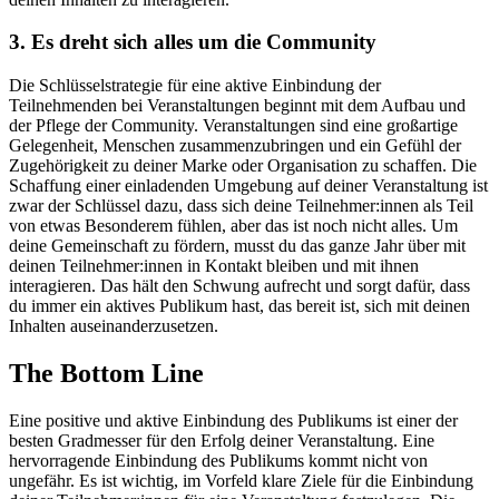
3. Es dreht sich alles um die Community
Die Schlüsselstrategie für eine aktive Einbindung der
Teilnehmenden bei Veranstaltungen beginnt mit dem Aufbau und
der Pflege der Community. Veranstaltungen sind eine großartige
Gelegenheit, Menschen zusammenzubringen und ein Gefühl der
Zugehörigkeit zu deiner Marke oder Organisation zu schaffen. Die
Schaffung einer einladenden Umgebung auf deiner Veranstaltung ist
zwar der Schlüssel dazu, dass sich deine Teilnehmer:innen als Teil
von etwas Besonderem fühlen, aber das ist noch nicht alles. Um
deine Gemeinschaft zu fördern, musst du das ganze Jahr über mit
deinen Teilnehmer:innen in Kontakt bleiben und mit ihnen
interagieren. Das hält den Schwung aufrecht und sorgt dafür, dass
du immer ein aktives Publikum hast, das bereit ist, sich mit deinen
Inhalten auseinanderzusetzen.
The Bottom Line
Eine positive und aktive Einbindung des Publikums ist einer der
besten Gradmesser für den Erfolg deiner Veranstaltung. Eine
hervorragende Einbindung des Publikums kommt nicht von
ungefähr. Es ist wichtig, im Vorfeld klare Ziele für die Einbindung