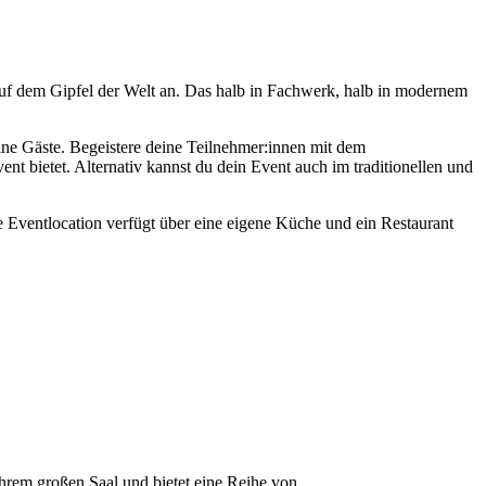
 auf dem Gipfel der Welt an. Das halb in Fachwerk, halb in modernem
ine Gäste. Begeistere deine Teilnehmer:innen mit dem
t bietet. Alternativ kannst du dein Event auch im traditionellen und
 Eventlocation verfügt über eine eigene Küche und ein Restaurant
 ihrem großen Saal und bietet eine Reihe von