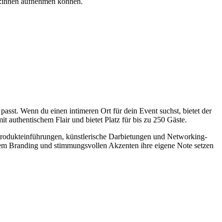
er:innen aufnehmen können.
 passt. Wenn du einen intimeren Ort für dein Event suchst, bietet der
 authentischem Flair und bietet Platz für bis zu 250 Gäste.
Produkteinführungen, künstlerische Darbietungen und Networking-
vem Branding und stimmungsvollen Akzenten ihre eigene Note setzen