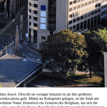
ecktes Juwel. Obwohl sie weniger bekannt ist als ihre größeren
entlocations geht. Mitten im Ruhrgebiet gelegen, ist die Stadt mit
chützte Natur. Historisch ein Zentrum des Bergbaus, hat sich die