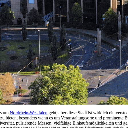
 es um
Nordrhein-Westfalen
geht, aber diese Stadt ist wirklich ein verst
l zu bieten, besonders wenn es um Veranstaltungsorte und prominente Ev
rsität, pulsierende Messen, vielfältige Einkaufsmöglichkeiten und ges