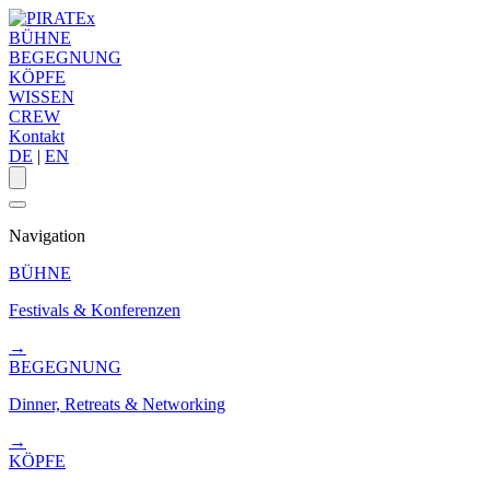
BÜHNE
BEGEGNUNG
KÖPFE
WISSEN
CREW
Kontakt
DE
|
EN
Navigation
BÜHNE
Festivals & Konferenzen
→
BEGEGNUNG
Dinner, Retreats & Networking
→
KÖPFE