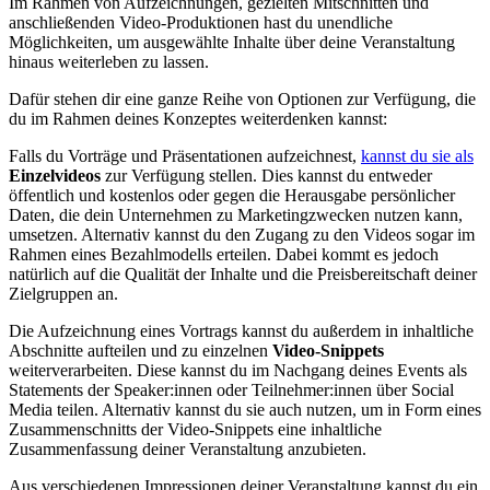
Im Rahmen von Aufzeichnungen, gezielten Mitschnitten und
anschließenden Video-Produktionen hast du unendliche
Möglichkeiten, um ausgewählte Inhalte über deine Veranstaltung
hinaus weiterleben zu lassen.
Dafür stehen dir eine ganze Reihe von Optionen zur Verfügung, die
du im Rahmen deines Konzeptes weiterdenken kannst:
Falls du Vorträge und Präsentationen aufzeichnest,
kannst du sie als
Einzelvideos
zur Verfügung stellen. Dies kannst du entweder
öffentlich und kostenlos oder gegen die Herausgabe persönlicher
Daten, die dein Unternehmen zu Marketingzwecken nutzen kann,
umsetzen. Alternativ kannst du den Zugang zu den Videos sogar im
Rahmen eines Bezahlmodells erteilen. Dabei kommt es jedoch
natürlich auf die Qualität der Inhalte und die Preisbereitschaft deiner
Zielgruppen an.
Die Aufzeichnung eines Vortrags kannst du außerdem in inhaltliche
Abschnitte aufteilen und zu einzelnen
Video-Snippets
weiterverarbeiten. Diese kannst du im Nachgang deines Events als
Statements der Speaker:innen oder Teilnehmer:innen über Social
Media teilen. Alternativ kannst du sie auch nutzen, um in Form eines
Zusammenschnitts der Video-Snippets eine inhaltliche
Zusammenfassung deiner Veranstaltung anzubieten.
Aus verschiedenen Impressionen deiner Veranstaltung kannst du ein