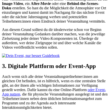
Image-Video
, ein
After-Movie
oder eine
Behind-the-Scenes-
Doku
erstellen. So hast du die Möglichkeit die Atmosphäre vor Ort
einzufangen und kannst damit im Nachgang für das nächste Event
oder die nächste Jahrestagung werben und potenziellen
Teilnehmern:innen einen Eindruck deiner Veranstaltung vermitteln.
Aus diesem Grund solltest du dir idealerweise schon vor Beginn
deiner Veranstaltung Gedanken darüber machen, was die jeweilige
Zielsetzung jeder deiner Video-Komponenten ist. Überlege dir
außerdem, wer deine Zielgruppe ist und über welche Kanäle die
Videos veröffentlicht werden sollen.
3. Digitale Plattform oder Event-App
Auch wenn sich alle deine Veranstaltungsteilnehmer:innen am
gleichen Ort befinden, ist es hilfreich, wenn es eine zentralen Stelle
gibt, an der ihnen alle wichtigen Informationen zur Verfügung
gestellt werden. Dafür kannst du eine Online-Plattform
oder Event-
App nutzen,
die für physische Veranstaltungen ausgelegt ist und den
Teilnehmer:innen neben dem üblichen Informationsangebot zum
Programm und zu der Agenda auch interessante
Interaktionsmöglichkeiten bietet.