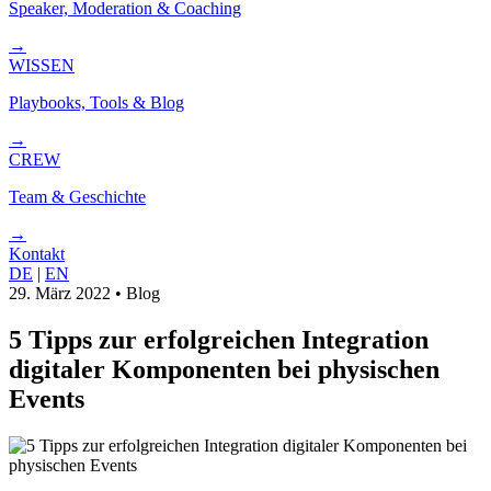
Speaker, Moderation & Coaching
→
WISSEN
Playbooks, Tools & Blog
→
CREW
Team & Geschichte
→
Kontakt
DE
|
EN
29. März 2022
•
Blog
5 Tipps zur erfolgreichen Integration
digitaler Komponenten bei physischen
Events