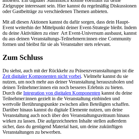
anbieten. Ein digitaler Stammtisch könnte ebenfalls für deine
Zielgruppe interessant sein. Hier kannst du regelmäßig Diskussionen
oder Gastbeiträge zu verschiedenen Themen anbieten.
Mit all diesen Aktionen kannst du dafür sorgen, dass dein Haupt-
Event weiterhin der Mittelpunkt deiner Event-Strategie bleibt. Indem
du deine Aktivitäten zu einer Art Event-Universum ausbaust, kannst
du aus deinen Veranstaltungs-Teilnehmern:innen eine Community
formen und bleibst für sie als Veranstalter stets relevant.
Zum Schluss
Du siehst, auch mit der Rückkehr zu Präsenzveranstaltungen ist die
Zeit digitaler Komponenten nicht vorbei
. Vielmehr kannst du sie
nutzen, um noch mehr aus deiner Veranstaltung herauszuholen und
deinen Teilnehmer:innen ein noch besseres Erlebnis zu bieten.
Durch die
Integration von digitalen Komponenten
kannst du deine
Teilnehmer:innen gezielt in die Veranstaltung einbinden und
wertvolle Berührungspunkte zwischen allen Beteiligten schaffen.
Darüber hinaus kannst du digitale Elemente nutzen, um deine
Veranstaltung auch noch über den Veranstaltungszeitraum hinaus
wirken zu lassen. Die aufgezeichneten Inhalte stellen außerdem
sicher, dass du genügend Material hast, um deine zukünftigen
Veranstaltungen zu bewerben.