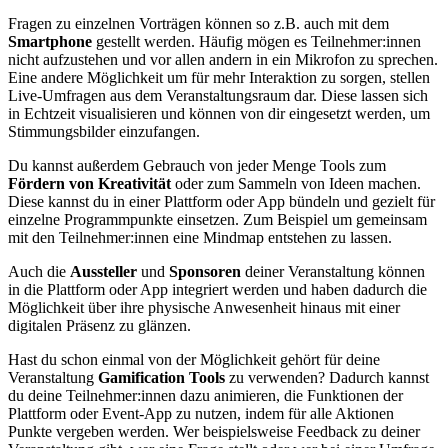
Fragen zu einzelnen Vorträgen können so z.B. auch mit dem
Smartphone
gestellt werden. Häufig mögen es Teilnehmer:innen
nicht aufzustehen und vor allen andern in ein Mikrofon zu sprechen.
Eine andere Möglichkeit um für mehr Interaktion zu sorgen, stellen
Live-Umfragen aus dem Veranstaltungsraum dar. Diese lassen sich
in Echtzeit visualisieren und können von dir eingesetzt werden, um
Stimmungsbilder einzufangen.
Du kannst außerdem Gebrauch von jeder Menge Tools zum
Fördern von Kreativität
oder zum Sammeln von Ideen machen.
Diese kannst du in einer Plattform oder App bündeln und gezielt für
einzelne Programmpunkte einsetzen. Zum Beispiel um gemeinsam
mit den Teilnehmer:innen eine Mindmap entstehen zu lassen.
Auch die
Aussteller
und
Sponsoren
deiner Veranstaltung können
in die Plattform oder App integriert werden und haben dadurch die
Möglichkeit über ihre physische Anwesenheit hinaus mit einer
digitalen Präsenz zu glänzen.
Hast du schon einmal von der Möglichkeit gehört für deine
Veranstaltung
Gamification Tools
zu verwenden? Dadurch kannst
du deine Teilnehmer:innen dazu animieren, die Funktionen der
Plattform oder Event-App zu nutzen, indem für alle Aktionen
Punkte vergeben werden. Wer beispielsweise Feedback zu deiner