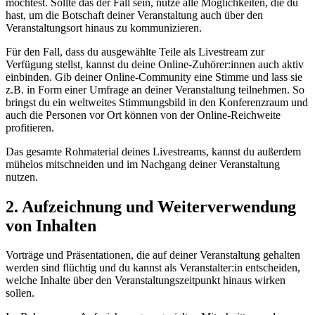
möchtest. Sollte das der Fall sein, nutze alle Möglichkeiten, die du
hast, um die Botschaft deiner Veranstaltung auch über den
Veranstaltungsort hinaus zu kommunizieren.
Für den Fall, dass du ausgewählte Teile als Livestream zur
Verfügung stellst, kannst du deine Online-Zuhörer:innen auch aktiv
einbinden. Gib deiner Online-Community eine Stimme und lass sie
z.B. in Form einer Umfrage an deiner Veranstaltung teilnehmen. So
bringst du ein weltweites Stimmungsbild in den Konferenzraum und
auch die Personen vor Ort können von der Online-Reichweite
profitieren.
Das gesamte Rohmaterial deines Livestreams, kannst du außerdem
mühelos mitschneiden und im Nachgang deiner Veranstaltung
nutzen.
2. Aufzeichnung und Weiterverwendung
von Inhalten
Vorträge und Präsentationen, die auf deiner Veranstaltung gehalten
werden sind flüchtig und du kannst als Veranstalter:in entscheiden,
welche Inhalte über den Veranstaltungszeitpunkt hinaus wirken
sollen.