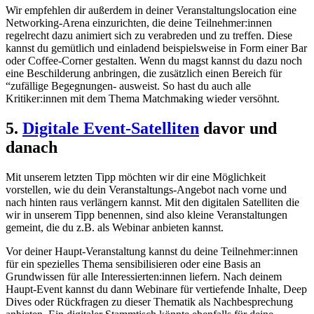
Wir empfehlen dir außerdem in deiner Veranstaltungslocation eine
Networking-Arena einzurichten, die deine Teilnehmer:innen
regelrecht dazu animiert sich zu verabreden und zu treffen. Diese
kannst du gemütlich und einladend beispielsweise in Form einer Bar
oder Coffee-Corner gestalten. Wenn du magst kannst du dazu noch
eine Beschilderung anbringen, die zusätzlich einen Bereich für
“zufällige Begegnungen- ausweist. So hast du auch alle
Kritiker:innen mit dem Thema Matchmaking wieder versöhnt.
5.
Digitale Event-Satelliten
davor und
danach
Mit unserem letzten Tipp möchten wir dir eine Möglichkeit
vorstellen, wie du dein Veranstaltungs-Angebot nach vorne und
nach hinten raus verlängern kannst. Mit den digitalen Satelliten die
wir in unserem Tipp benennen, sind also kleine Veranstaltungen
gemeint, die du z.B. als Webinar anbieten kannst.
Vor deiner Haupt-Veranstaltung kannst du deine Teilnehmer:innen
für ein spezielles Thema sensibilisieren oder eine Basis an
Grundwissen für alle Interessierten:innen liefern. Nach deinem
Haupt-Event kannst du dann Webinare für vertiefende Inhalte, Deep
Dives oder Rückfragen zu dieser Thematik als Nachbesprechung