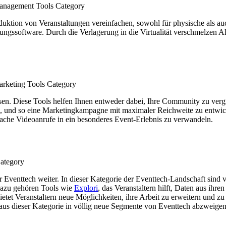
tion von Veranstaltungen vereinfachen, sowohl für physische als auch 
gssoftware. Durch die Verlagerung in die Virtualität verschmelzen
n. Diese Tools helfen Ihnen entweder dabei, Ihre Community zu vergrö
en, und so eine Marketingkampagne mit maximaler Reichweite zu entwi
nfache Videoanrufe in ein besonderes Event-Erlebnis zu verwandeln.
Eventtech weiter. In dieser Kategorie der Eventtech-Landschaft sind 
 Dazu gehören Tools wie
Explori
, das Veranstaltern hilft, Daten aus ihr
etet Veranstaltern neue Möglichkeiten, ihre Arbeit zu erweitern und z
 aus dieser Kategorie in völlig neue Segmente von Eventtech abzweige