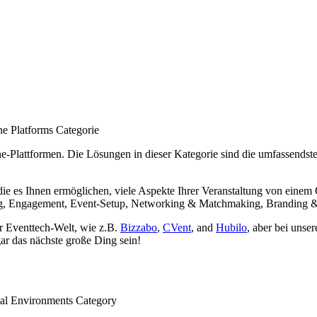
ne-Plattformen. Die Lösungen in dieser Kategorie sind die umfassends
 die es Ihnen ermöglichen, viele Aspekte Ihrer Veranstaltung von einem
ing, Engagement, Event-Setup, Networking & Matchmaking, Branding 
er Eventtech-Welt, wie z.B.
Bizzabo
,
CVent
, and
Hubilo
, aber bei unse
ar das nächste große Ding sein!