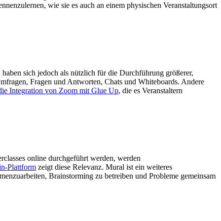
kennenzulernen, wie sie es auch an einem physischen Veranstaltungsort
ben sich jedoch als nützlich für die Durchführung größerer,
e Umfragen, Fragen und Antworten, Chats und Whiteboards. Andere
die Integration von Zoom mit Glue Up
, die es Veranstaltern
erclasses online durchgeführt werden, werden
in-Plattform
zeigt diese Relevanz. Mural ist ein weiteres
mmenzuarbeiten, Brainstorming zu betreiben und Probleme gemeinsam