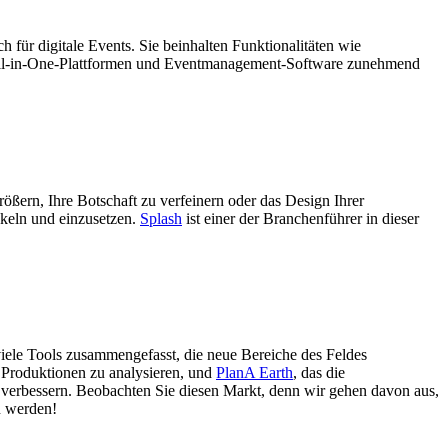
für digitale Events. Sie beinhalten Funktionalitäten wie
 All-in-One-Plattformen und Eventmanagement-Software zunehmend
ßern, Ihre Botschaft zu verfeinern oder das Design Ihrer
ckeln und einzusetzen.
Splash
ist einer der Branchenführer in dieser
viele Tools zusammengefasst, die neue Bereiche des Feldes
en Produktionen zu analysieren, und
PlanA Earth
, das die
u verbessern. Beobachten Sie diesen Markt, denn wir gehen davon aus,
n werden!