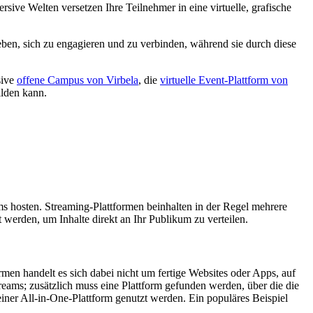
e Welten versetzen Ihre Teilnehmer in eine virtuelle, grafische
en, sich zu engagieren und zu verbinden, während sie durch diese
sive
offene Campus von Virbela
, die
virtuelle Event-Plattform von
ilden kann.
ams hosten. Streaming-Plattformen beinhalten in der Regel mehrere
werden, um Inhalte direkt an Ihr Publikum zu verteilen.
en handelt es sich dabei nicht um fertige Websites oder Apps, auf
eams; zusätzlich muss eine Plattform gefunden werden, über die die
einer All-in-One-Plattform genutzt werden. Ein populäres Beispiel