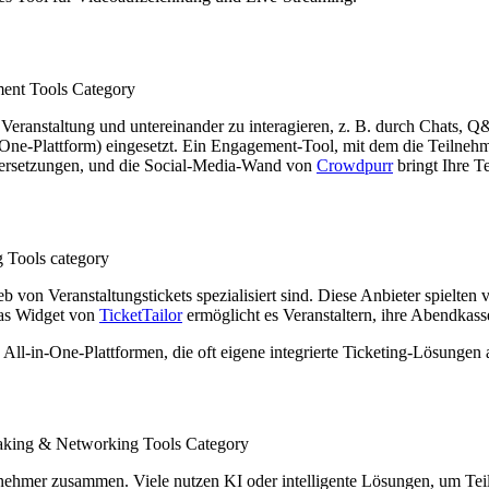
r Veranstaltung und untereinander zu interagieren, z. B. durch Chats
-Plattform) eingesetzt. Ein Engagement-Tool, mit dem die Teilnehmer vi
bersetzungen, und die Social-Media-Wand von
Crowdpurr
bringt Ihre T
b von Veranstaltungstickets spezialisiert sind. Diese Anbieter spielten
Das Widget von
TicketTailor
ermöglicht es Veranstaltern, ihre Abendkasse
-in-One-Plattformen, die oft eigene integrierte Ticketing-Lösungen 
nehmer zusammen. Viele nutzen KI oder intelligente Lösungen, um Tei