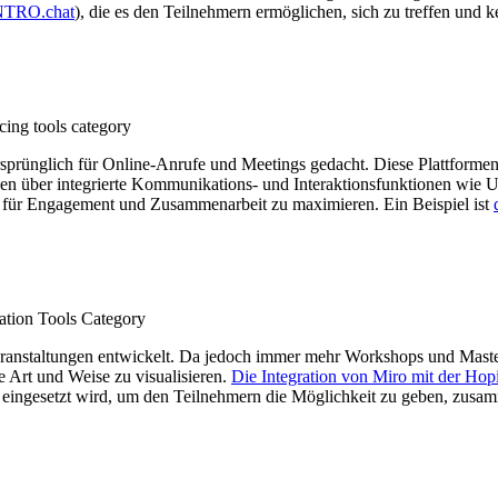
NTRO.chat
), die es den Teilnehmern ermöglichen, sich zu treffen und 
nglich für Online-Anrufe und Meetings gedacht. Diese Plattformen ha
ügen über integrierte Kommunikations- und Interaktionsfunktionen wi
n für Engagement und Zusammenarbeit zu maximieren. Ein Beispiel ist
 Veranstaltungen entwickelt. Da jedoch immer mehr Workshops und Mast
e Art und Weise zu visualisieren.
Die Integration von Miro mit der Hop
 eingesetzt wird, um den Teilnehmern die Möglichkeit zu geben, zusa