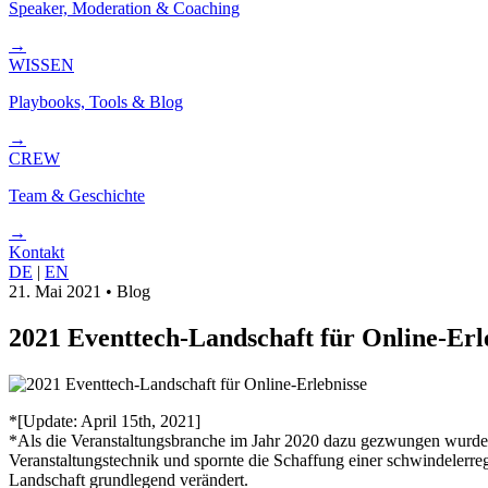
Speaker, Moderation & Coaching
→
WISSEN
Playbooks, Tools & Blog
→
CREW
Team & Geschichte
→
Kontakt
DE
|
EN
21. Mai 2021
•
Blog
2021 Eventtech-Landschaft für Online-Erl
*[Update: April 15th, 2021]
*Als die Veranstaltungsbranche im Jahr 2020 dazu gezwungen wurde d
Veranstaltungstechnik und spornte die Schaffung einer schwindelerr
Landschaft grundlegend verändert.