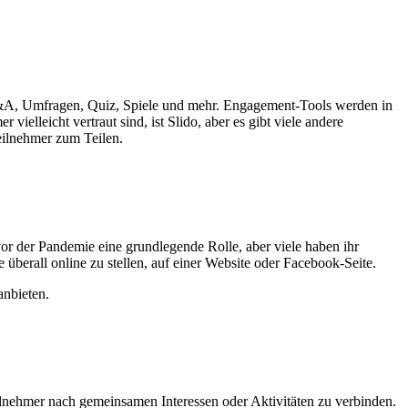
, Q&A, Umfragen, Quiz, Spiele und mehr. Engagement-Tools werden in
elleicht vertraut sind, ist Slido, aber es gibt viele andere
eilnehmer zum Teilen.
 vor der Pandemie eine grundlegende Rolle, aber viele haben ihr
 überall online zu stellen, auf einer Website oder Facebook-Seite.
anbieten.
lnehmer nach gemeinsamen Interessen oder Aktivitäten zu verbinden.