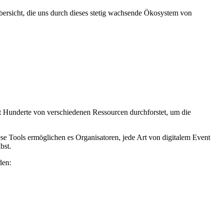
bersicht, die uns durch dieses stetig wachsende Ökosystem von
t Hunderte von verschiedenen Ressourcen durchforstet, um die
ese Tools ermöglichen es Organisatoren, jede Art von digitalem Event
lbst.
nden: