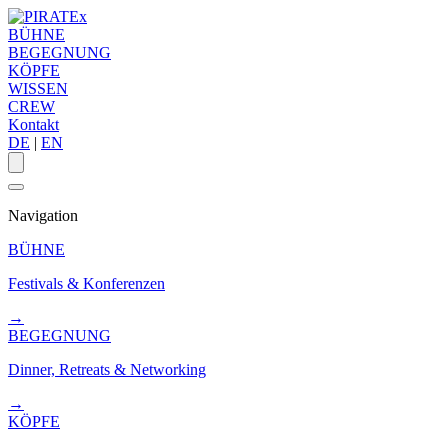
BÜHNE
BEGEGNUNG
KÖPFE
WISSEN
CREW
Kontakt
DE
|
EN
Navigation
BÜHNE
Festivals & Konferenzen
→
BEGEGNUNG
Dinner, Retreats & Networking
→
KÖPFE