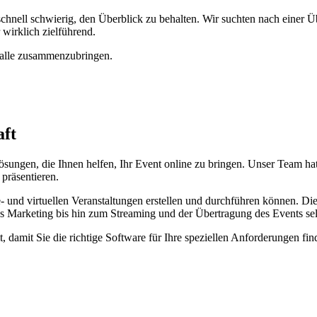
hnell schwierig, den Überblick zu behalten. Wir suchten nach einer Ü
wirklich zielführend.
e alle zusammenzubringen.
aft
sungen, die Ihnen helfen, Ihr Event online zu bringen. Unser Team ha
präsentieren.
- und virtuellen Veranstaltungen erstellen und durchführen können. Di
as Marketing bis hin zum Streaming und der Übertragung des Events se
t, damit Sie die richtige Software für Ihre speziellen Anforderungen fi