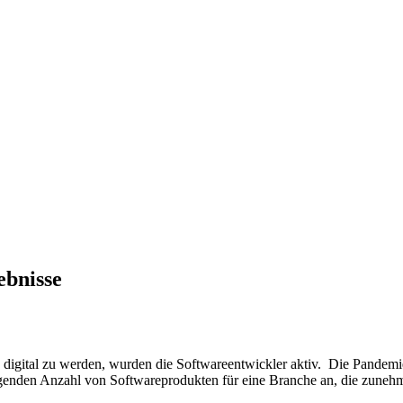
ebnisse
igital zu werden, wurden die Softwareentwickler aktiv. Die Pandemie
egenden Anzahl von Softwareprodukten für eine Branche an, die zunehme